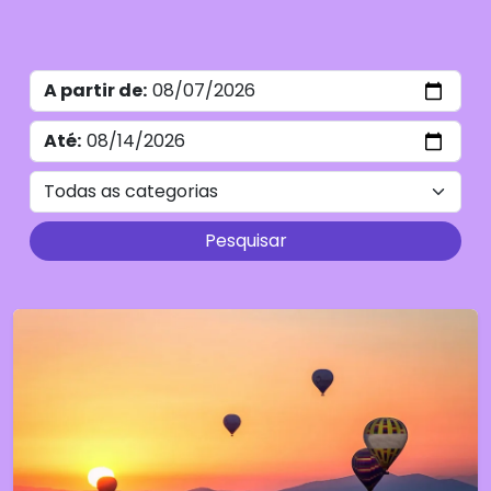
From
To
Category