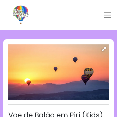
Voe de Balão em Piri (Kids)