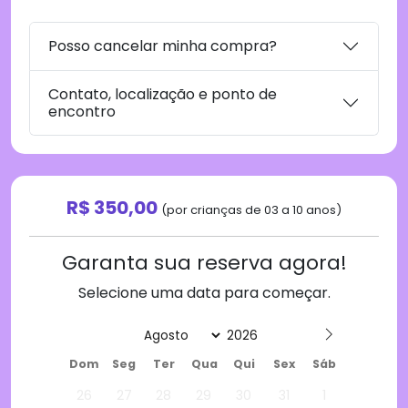
Posso cancelar minha compra?
Contato, localização e ponto de
encontro
R$ 350,00
(por crianças de 03 a 10 anos)
Garanta sua reserva agora!
Selecione uma data para começar.
Date
Dom
Seg
Ter
Qua
Qui
Sex
Sáb
26
27
28
29
30
31
1